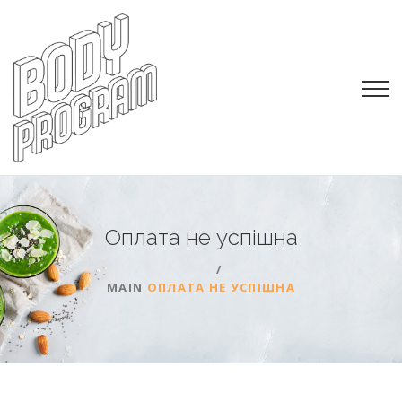
Оплата не
успішна
MAIN
ОПЛАТА НЕ УСПІШНА