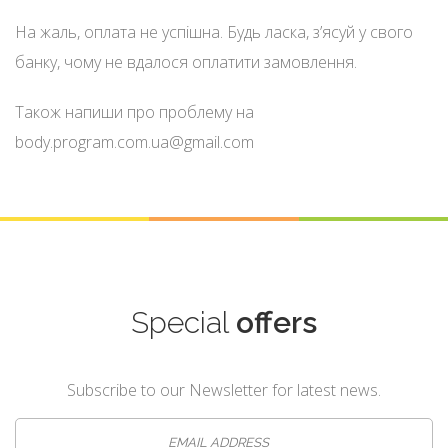
На жаль, оплата не успішна. Будь ласка, зʼясуй у свого
банку, чому не вдалося оплатити замовлення.
Також напиши про проблему на
body.program.com.ua@gmail.com
Special
offers
Subscribe to our Newsletter for latest news.