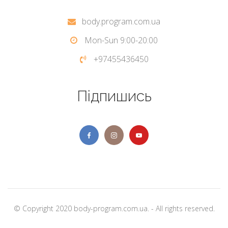
body.program.com.ua
Mon-Sun 9:00-20:00
+97455436450
Підпишись
© Copyright 2020 body-program.com.ua. - All rights reserved.