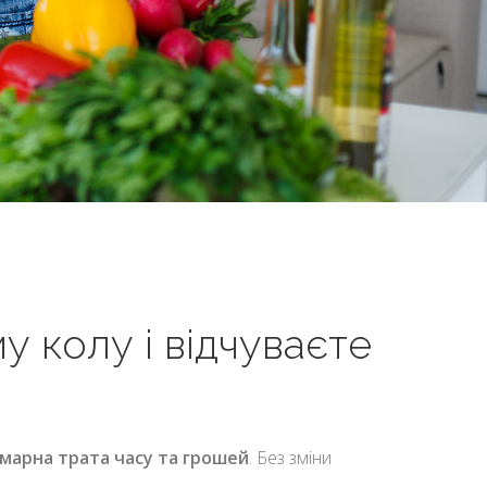
у колу і відчуваєте
 марна трата часу та грошей
. Без зміни