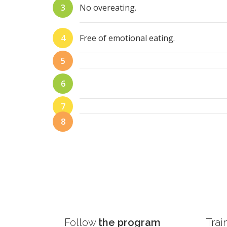
No overeating.
Free of emotional eating.
Follow
the program
Trai