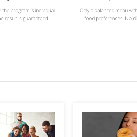
 the program is individual,
Only a balanced menu wit
he result is guaranteed.
food preferences. No di