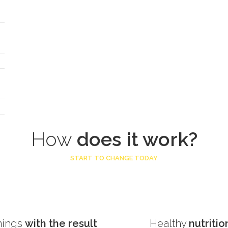
How
does it work?
START TO CHANGE TODAY
nings
with the result
Healthy
nutritio