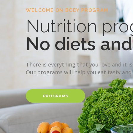
WELCOME ON BODY.PROGRAM
Nutrition pr
No diets and 
There is everything that you love and it is
Our programs will help you eat tasty and
PROGRAMS