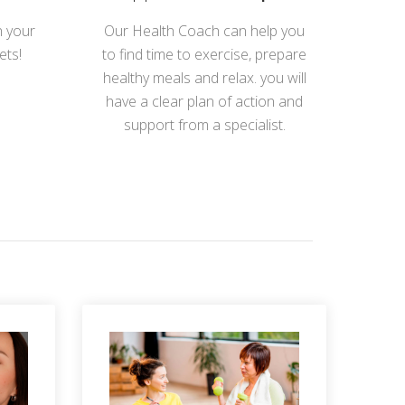
h your
Our Health Coach can help you
ets!
to find time to exercise, prepare
healthy meals and relax. you will
have a clear plan of action and
support from a specialist.
T