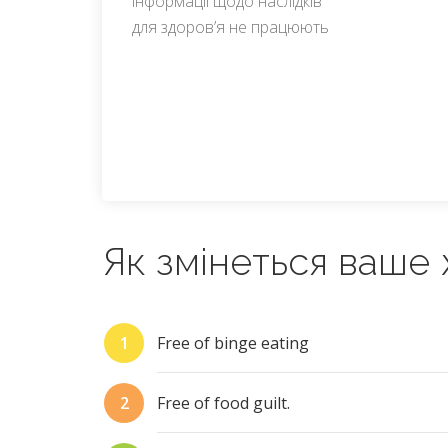
інформації щодо наслідків
для здоровʼя не працюють
Як змінеться ваше
Free of binge eating
Free of food guilt.