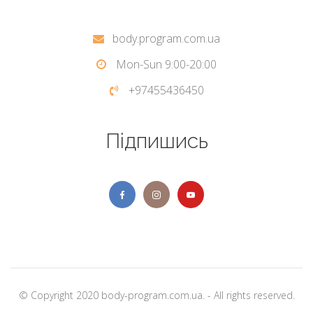
body.program.com.ua
Mon-Sun 9:00-20:00
+97455436450
Підпишись
© Copyright 2020 body-program.com.ua. - All rights reserved.