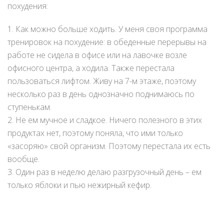
похудения:
1. Как можно больше ходить. У меня своя программа
тренировок на похудение: в обеденные перерывы на
работе не сидела в офисе или на лавочке возле
офисного центра, а ходила. Также перестала
пользоваться лифтом. Живу на 7-м этаже, поэтому
несколько раз в день однозначно поднимаюсь по
ступенькам.
2. Не ем мучное и сладкое. Ничего полезного в этих
продуктах нет, поэтому поняла, что ими только
«засоряю» свой организм. Поэтому перестала их есть
вообще.
3. Один раз в неделю делаю разгрузочный день – ем
только яблоки и пью нежирный кефир.