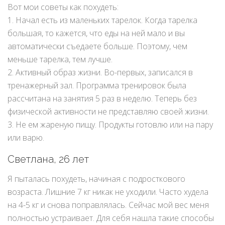
Вот мои советы как похудеть:
1. Начал есть из маленьких тарелок. Когда тарелка
большая, то кажется, что еды на ней мало и вы
автоматически съедаете больше. Поэтому, чем
меньше тарелка, тем лучше.
2. Активный образ жизни. Во-первых, записался в
тренажерный зал. Программа тренировок была
рассчитана на занятия 5 раз в неделю. Теперь без
физической активности не представляю своей жизни.
3. Не ем жареную пищу. Продукты готовлю или на пару
или варю.
Светлана, 26 лет
Я пыталась похудеть, начиная с подросткового
возраста. Лишние 7 кг никак не уходили. Часто худела
на 4-5 кг и снова поправлялась. Сейчас мой вес меня
полностью устраивает. Для себя нашла такие способы