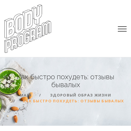
Как быстро похудеть: отзывы
бывалых
MAIN
ЗДОРОВЫЙ ОБРАЗ ЖИЗНИ
КАК БЫСТРО ПОХУДЕТЬ: ОТЗЫВЫ БЫВАЛЫХ