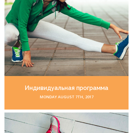
Индивидуальная
программа
тренировок
MONDAY AUGUST 7TH, 2017