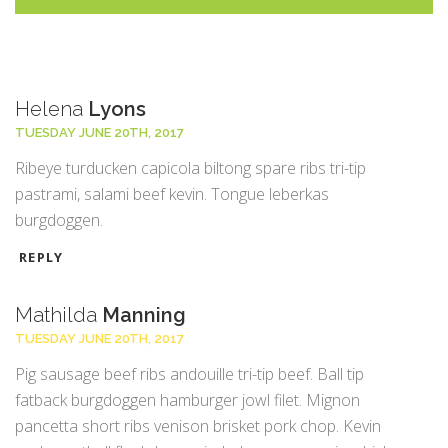
Helena
Lyons
TUESDAY JUNE 20TH, 2017
Ribeye turducken capicola biltong spare ribs tri-tip
pastrami, salami beef kevin. Tongue leberkas
burgdoggen.
REPLY
Mathilda
Manning
TUESDAY JUNE 20TH, 2017
Pig sausage beef ribs andouille tri-tip beef. Ball tip
fatback burgdoggen hamburger jowl filet. Mignon
pancetta short ribs venison brisket pork chop. Kevin