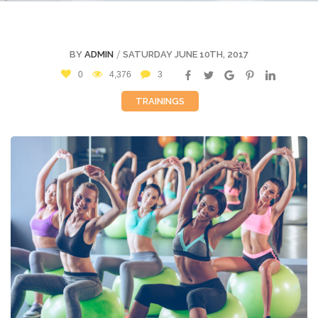
/
BY
ADMIN
SATURDAY JUNE 10TH, 2017
0
4,376
3
TRAININGS