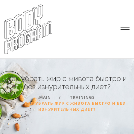
Как убрать жир с живота быстро и
без изнурительных
диет?
MAIN
TRAININGS
КАК УБРАТЬ ЖИР С ЖИВОТА БЫСТРО И БЕЗ
ИЗНУРИТЕЛЬНЫХ ДИЕТ?