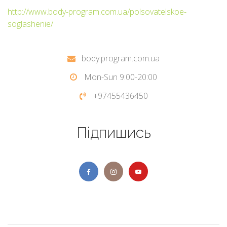
http://www.body-program.com.ua/polsovatelskoe-
soglashenie/
body.program.com.ua
Mon-Sun 9:00-20:00
+97455436450
Підпишись