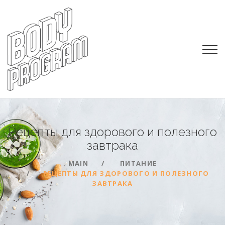
Рецепты для здорового и полезного
завтрака
MAIN
ПИТАНИЕ
РЕЦЕПТЫ ДЛЯ ЗДОРОВОГО И ПОЛЕЗНОГО
ЗАВТРАКА