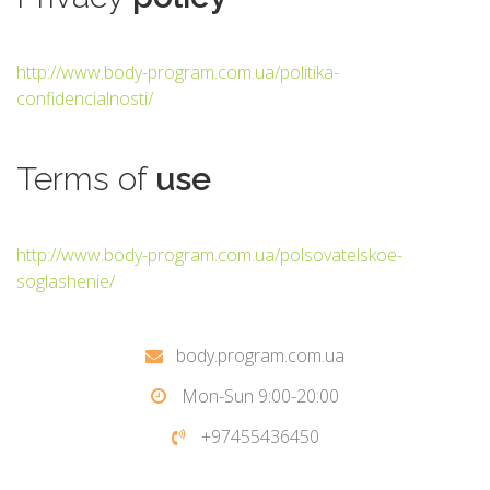
http://www.body-program.com.ua/politika-
confidencialnosti/
Terms
of
use
http://www.body-program.com.ua/polsovatelskoe-
soglashenie/
body.program.com.ua
Mon-Sun 9:00-20:00
+97455436450