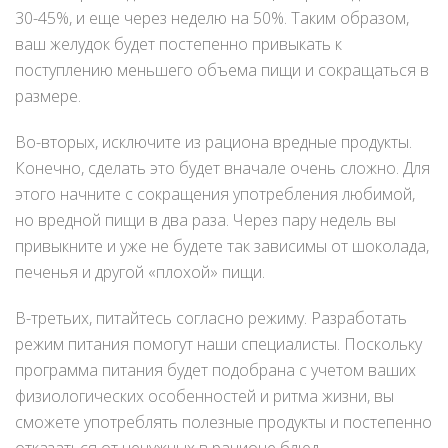
30-45%, и еще через неделю на 50%. Таким образом,
ваш желудок будет постепенно привыкать к
поступлению меньшего объема пищи и сокращаться в
размере.
Во-вторых, исключите из рациона вредные продукты.
Конечно, сделать это будет вначале очень сложно. Для
этого начните с сокращения употребления любимой,
но вредной пищи в два раза. Через пару недель вы
привыкните и уже не будете так зависимы от шоколада,
печенья и другой «плохой» пищи.
В-третьих, питайтесь согласно режиму. Разработать
режим питания помогут наши специалисты. Поскольку
программа питания будет подобрана с учетом ваших
физиологических особенностей и ритма жизни, вы
сможете употреблять полезные продукты и постепенно
отказаться от ненужных в рационе блюд.