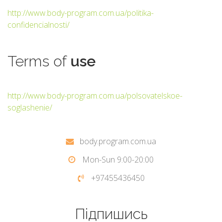
http://www.body-program.com.ua/politika-
confidencialnosti/
Terms
of
use
http://www.body-program.com.ua/polsovatelskoe-
soglashenie/
body.program.com.ua
Mon-Sun 9:00-20:00
+97455436450
Підпишись