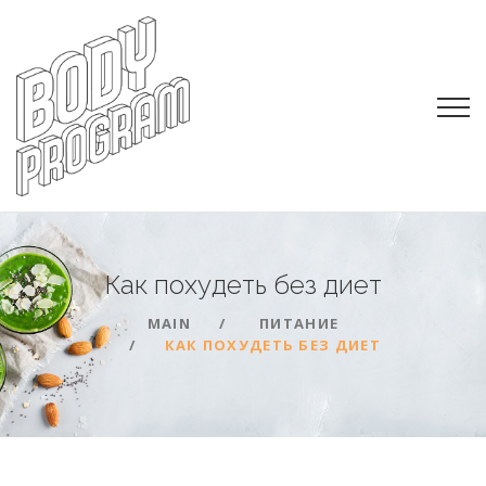
Как похудеть без
диет
MAIN
ПИТАНИЕ
КАК ПОХУДЕТЬ БЕЗ ДИЕТ