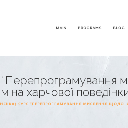
MAIN
PROGRAMS
BLOG
с “Перепрограмування м
Зміна харчової
поведінки
ЇНСЬКА) КУРС “ПЕРЕПРОГРАМУВАННЯ МИСЛЕННЯ ЩОДО ЇЖ