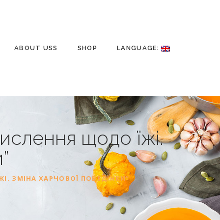
ABOUT USS
SHOP
LANGUAGE:
ислення щодо їжі.
”
І. ЗМІНА ХАРЧОВОЇ ПОВЕДІНКИ”