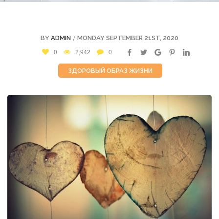
/
BY
ADMIN
MONDAY SEPTEMBER 21ST, 2020
0
2,942
0
ЗДОРОВЫЙ ОБРАЗ ЖИЗНИ