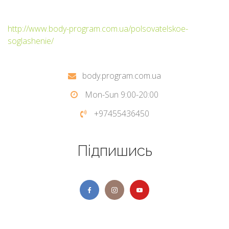
http://www.body-program.com.ua/polsovatelskoe-
soglashenie/
body.program.com.ua
Mon-Sun 9:00-20:00
+97455436450
Підпишись