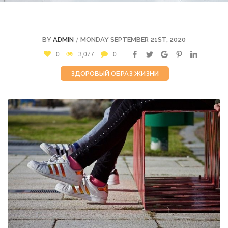
/
BY
ADMIN
MONDAY SEPTEMBER 21ST, 2020
0
3,077
0
ЗДОРОВЫЙ ОБРАЗ ЖИЗНИ