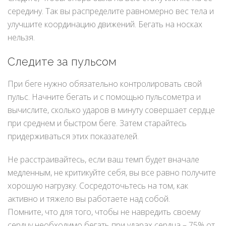
середину. Так вы распределите равномерно вес тела и
улучшите координацию движений. Бегать на носках
нельзя.
Следите за пульсом
При беге нужно обязательно контролировать свой
пульс. Начните бегать и с помощью пульсометра и
вычислите, сколько ударов в минуту совершает сердце
при среднем и быстром беге. Затем старайтесь
придерживаться этих показателей.
Не расстраивайтесь, если ваш темп будет вначале
медленным, не критикуйте себя, вы все равно получите
хорошую нагрузку. Сосредоточьтесь на том, как
активно и тяжело вы работаете над собой.
Помните, что для того, чтобы не навредить своему
сердцу необходимо бегать при ударах сердца – 75% от