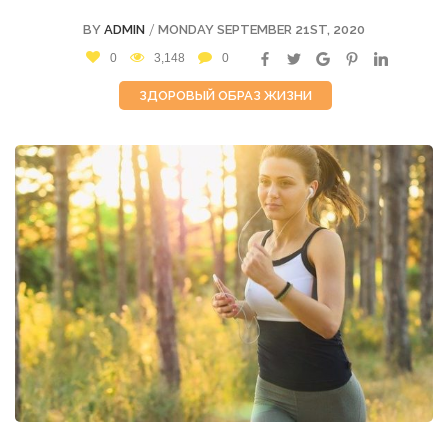
/
BY
ADMIN
MONDAY SEPTEMBER 21ST, 2020
0
3,148
0
ЗДОРОВЫЙ ОБРАЗ ЖИЗНИ