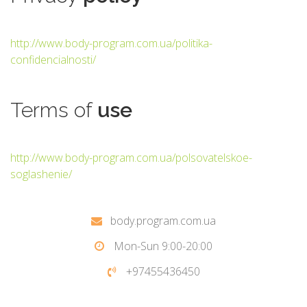
http://www.body-program.com.ua/politika-
confidencialnosti/
Terms
of
use
http://www.body-program.com.ua/polsovatelskoe-
soglashenie/
body.program.com.ua
Mon-Sun 9:00-20:00
+97455436450