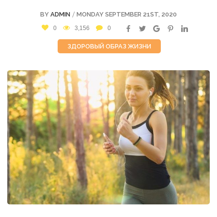
/
BY
ADMIN
MONDAY SEPTEMBER 21ST, 2020
0
3,156
0
ЗДОРОВЫЙ ОБРАЗ ЖИЗНИ