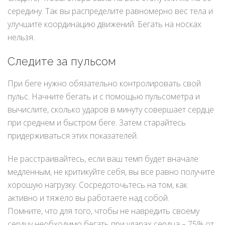
середину. Так вы распределите равномерно вес тела и
улучшите координацию движений. Бегать на носках
нельзя.
Следите за пульсом
При беге нужно обязательно контролировать свой
пульс. Начните бегать и с помощью пульсометра и
вычислите, сколько ударов в минуту совершает сердце
при среднем и быстром беге. Затем старайтесь
придерживаться этих показателей.
Не расстраивайтесь, если ваш темп будет вначале
медленным, не критикуйте себя, вы все равно получите
хорошую нагрузку. Сосредоточьтесь на том, как
активно и тяжело вы работаете над собой.
Помните, что для того, чтобы не навредить своему
сердцу необходимо бегать при ударах сердца – 75% от