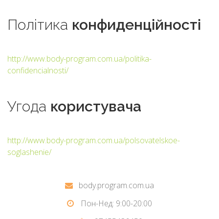
Політика
конфиденційності
http://www.body-program.com.ua/politika-
confidencialnosti/
Угода
користувача
http://www.body-program.com.ua/polsovatelskoe-
soglashenie/
body.program.com.ua
Пон-Нед: 9:00-20:00