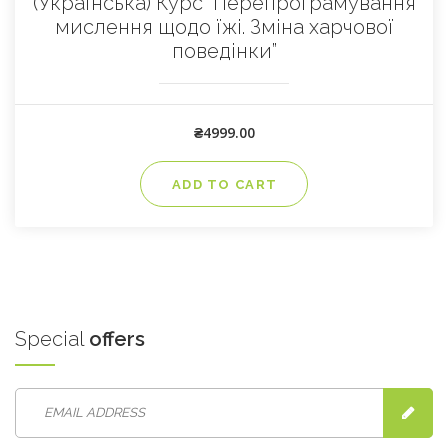
(Українська) Курс “Перепрограмування
мислення щодо їжі. Зміна харчової
поведінки”
₴
4999.00
ADD TO CART
Special
offers