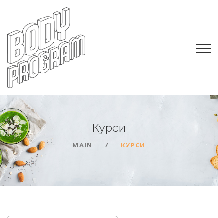
Курси
MAIN
КУРСИ