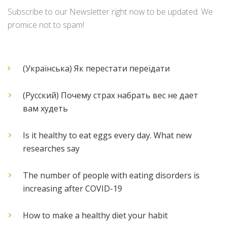
Subscribe to our Newsletter right now to be updated. We
promice not to spam!
(Українська) Як перестати переїдати
(Русский) Почему страх набрать вес не дает
вам худеть
Is it healthy to eat eggs every day. What new
researches say
The number of people with eating disorders is
increasing after COVID-19
How to make a healthy diet your habit