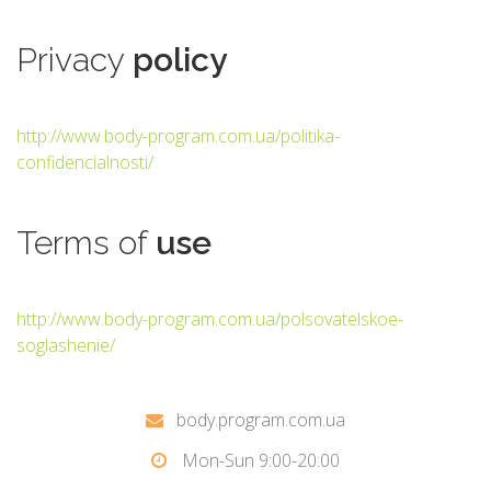
Privacy
policy
http://www.body-program.com.ua/politika-
confidencialnosti/
Terms
of
use
http://www.body-program.com.ua/polsovatelskoe-
soglashenie/
body.program.com.ua
Mon-Sun 9:00-20:00