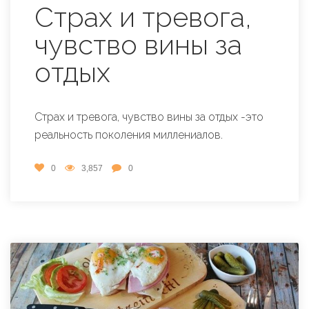
Страх и тревога,
чувство вины за
отдых
Страх и тревога, чувство вины за отдых -это
реальность поколения миллениалов.
0
3,857
0