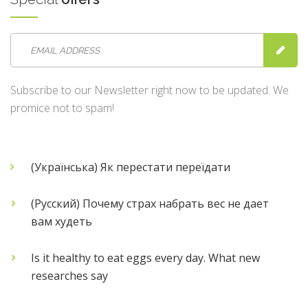
Subscribe to our Newsletter right now to be updated. We
promice not to spam!
(Українська) Як перестати переїдати
(Русский) Почему страх набрать вес не дает
вам худеть
Is it healthy to eat eggs every day. What new
researches say