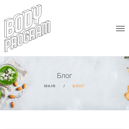
Блог
MAIN
БЛОГ