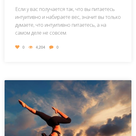
Если у вас получается так, что вы питаетесь
интуитивно и набираете вес, значит вы только
думаете, что интуитивно питаетесь, а на
самом деле не совсем.
0
4,204
0