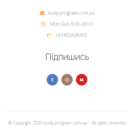
body.program.com.ua
Mon-Sun 9:00-20:00
+97455436450
Підпишись
© Copyright 2020 body-program.com.ua. - All rights reserved.