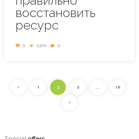
правильно
восстановить
ресурс
0
3,670
0
1
2
3
…
19
Special
offers