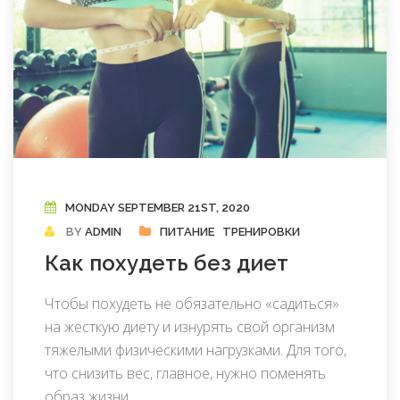
MONDAY SEPTEMBER 21ST, 2020
BY
ADMIN
ПИТАНИЕ
ТРЕНИРОВКИ
Как похудеть без диет
Чтобы похудеть не обязательно «садиться»
на жесткую диету и изнурять свой организм
тяжелыми физическими нагрузками. Для того,
что снизить вес, главное, нужно поменять
образ жизни.