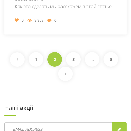
Как это сделать мы расскажем в этой статье.
0
3,358
0
1
2
3
…
5
Наші
акції