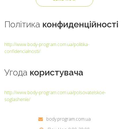
Політика
конфиденційності
http://www.body-program.com.ua/politika-
confidencialnosti/
Угода
користувача
http://www.body-program.com.ua/polsovatelskoe-
soglashenie/
body.program.com.ua