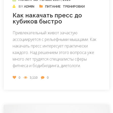
BY
ADMIN
ПИТАНИЕ
ТРЕНИРОВКИ
Как накачать пресс до
кубиков быстро
Привлекательный живот зачастую
ассоциируется с рельефными мышцами. Как
накачать пресс интересует практически
каждого. Над решением этого вопроса уже
много лет трудятся специалисты сферы
фитнеса и бодибилдинга, диетологи.
0
3,110
0