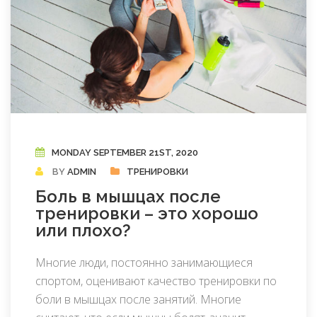
MONDAY SEPTEMBER 21ST, 2020
BY
ADMIN
ТРЕНИРОВКИ
Боль в мышцах после
тренировки – это хорошо
или плохо?
Многие люди, постоянно занимающиеся
спортом, оценивают качество тренировки по
боли в мышцах после занятий. Многие