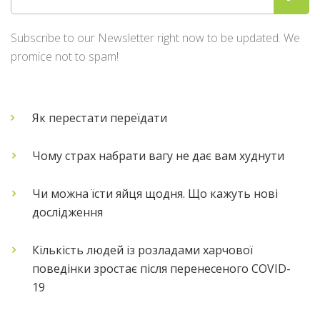
Subscribe to our Newsletter right now to be updated. We
promice not to spam!
Як перестати переїдати
Чому страх набрати вагу не дає вам худнути
Чи можна їсти яйця щодня. Що кажуть нові
дослідження
Кількість людей із розладами харчової
поведінки зростає після перенесеного COVID-
19