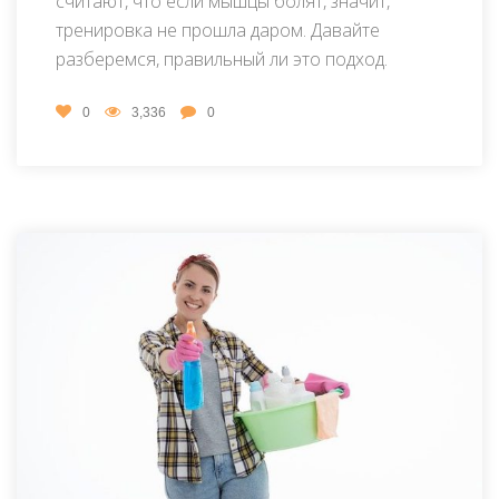
считают, что если мышцы болят, значит,
тренировка не прошла даром. Давайте
разберемся, правильный ли это подход.
0
3,336
0