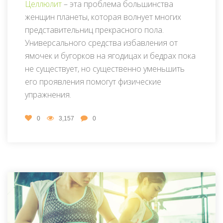
Целлюлит
– эта проблема большинства
женщин планеты, которая волнует многих
представительниц прекрасного пола.
Универсального средства избавления от
ямочек и бугорков на ягодицах и бедрах пока
не существует, но существенно уменьшить
его проявления помогут физические
упражнения.
0
3,157
0