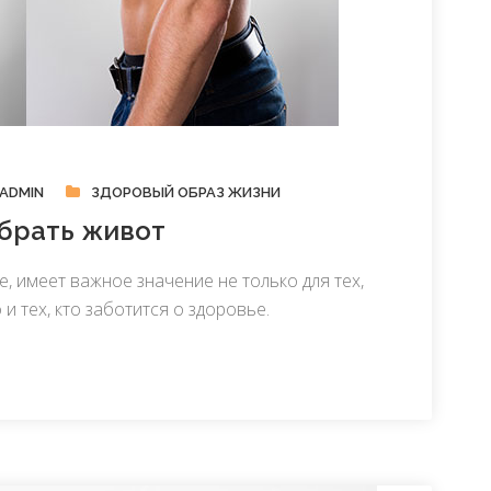
ADMIN
ЗДОРОВЫЙ ОБРАЗ ЖИЗНИ
убрать живот
, имеет важное значение не только для тех,
и тех, кто заботится о здоровье.