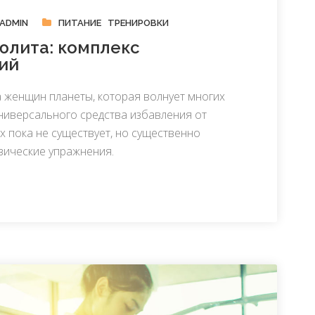
ADMIN
ПИТАНИЕ
ТРЕНИРОВКИ
юлита: комплекс
ий
 женщин планеты, которая волнует многих
ниверсального средства избавления от
х пока не существует, но существенно
зические упражнения.