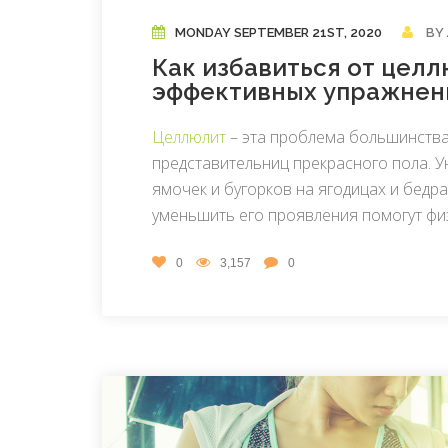
MONDAY SEPTEMBER 21ST, 2020
BY
Как избавиться от целл
эффективных упражнен
Целлюлит
– эта проблема большинства
представительниц прекрасного пола. У
ямочек и бугорков на ягодицах и бедра
уменьшить его проявления помогут фи
0
3,157
0