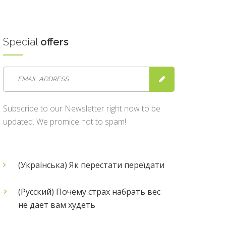
Special
offers
Subscribe to our Newsletter right now to be
updated. We promice not to spam!
(Українська) Як перестати переїдати
(Русский) Почему страх набрать вес
не дает вам худеть