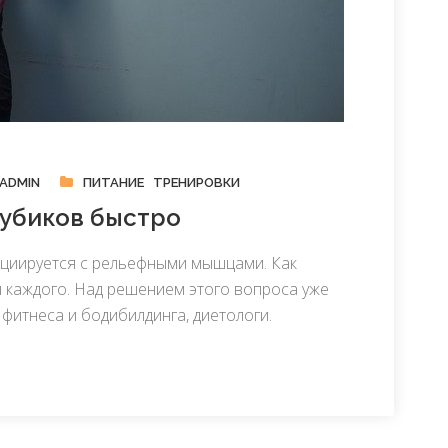
ADMIN
ПИТАНИЕ
ТРЕНИРОВКИ
кубиков быстро
оциируется с рельефными мышцами. Как
и каждого. Над решением этого вопроса уже
фитнеса и бодибилдинга, диетологи.