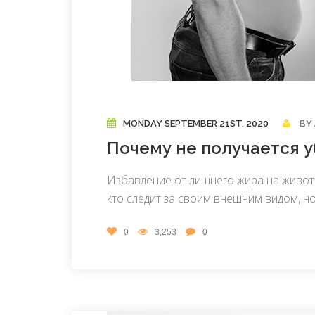
MONDAY SEPTEMBER 21ST, 2020
BY
Почему не получается 
Избавление от лишнего жира на животе
кто следит за своим внешним видом, но 
0
3,253
0