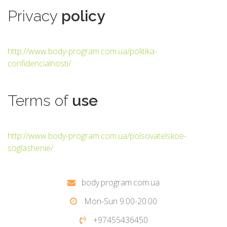
Privacy
policy
http://www.body-program.com.ua/politika-
confidencialnosti/
Terms
of
use
http://www.body-program.com.ua/polsovatelskoe-
soglashenie/
body.program.com.ua
Mon-Sun 9:00-20:00
+97455436450