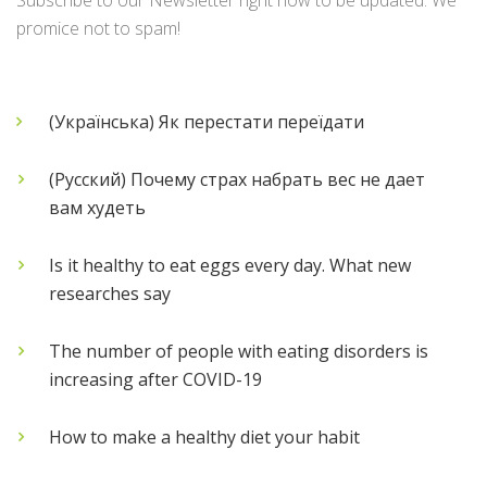
promice not to spam!
(Українська) Як перестати переїдати
(Русский) Почему страх набрать вес не дает
вам худеть
Is it healthy to eat eggs every day. What new
researches say
The number of people with eating disorders is
increasing after COVID-19
How to make a healthy diet your habit