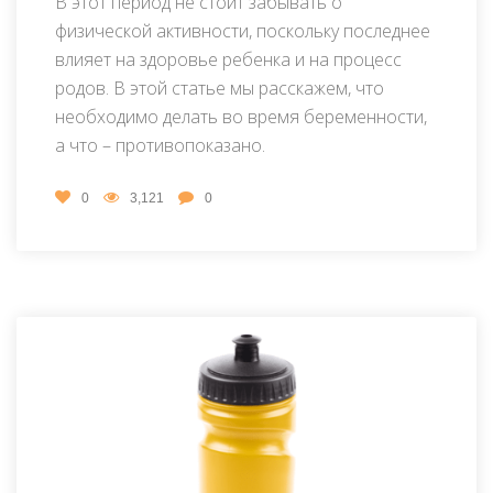
В этот период не стоит забывать о
физической активности, поскольку последнее
влияет на здоровье ребенка и на процесс
родов. В этой статье мы расскажем, что
необходимо делать во время беременности,
а что – противопоказано.
0
3,121
0