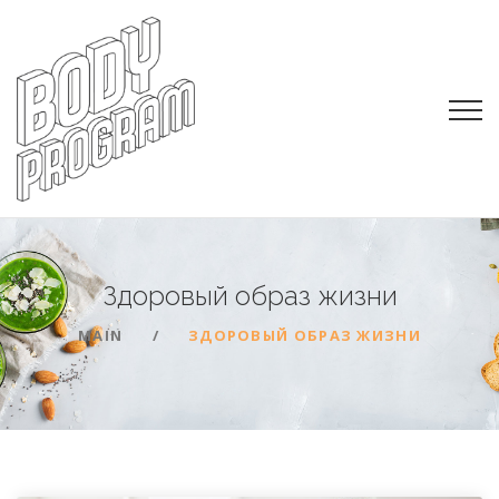
Здоровый образ
жизни
MAIN
ЗДОРОВЫЙ ОБРАЗ ЖИЗНИ