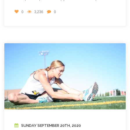
0
3,236
0
SUNDAY SEPTEMBER 20TH, 2020